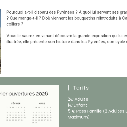
Pourquoi a-t-il disparu des Pyrénées ? A quoi lui servent ses g
? Que mange-t-il ? D’où viennent les bouquetins réintroduits à C
colliers ?
Vous le saurez en venant découvrir la grande exposition qui lui
illustrée, elle présente son histoire dans les Pyrénées, son cycle 
Tarifs
2€ Adulte
1€ Enfant
5 € Pass Famille (2 Adultes 
Maximum)