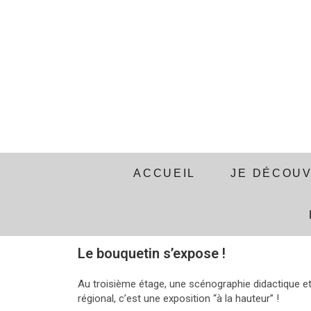
ACCUEIL
JE DÉCOU
Le bouquetin s’expose !
Au troisième étage, une scénographie didactique e
régional, c’est une exposition “à la hauteur” !