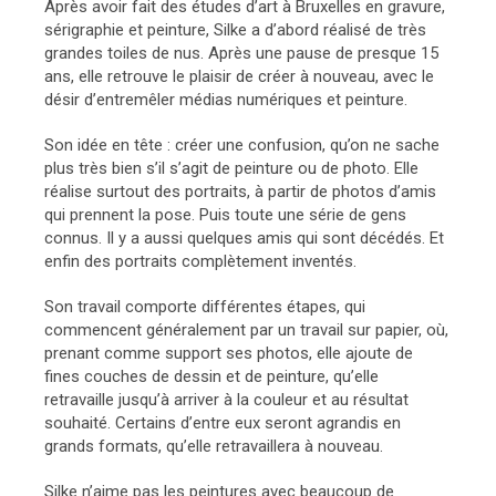
Après avoir fait des études d’art à Bruxelles en gravure,
sérigraphie et peinture, Silke a d’abord réalisé de très
grandes toiles de nus. Après une pause de presque 15
ans, elle retrouve le plaisir de créer à nouveau, avec le
désir d’entremêler médias numériques et peinture.
Son idée en tête : créer une confusion, qu’on ne sache
plus très bien s’il s’agit de peinture ou de photo. Elle
réalise surtout des portraits, à partir de photos d’amis
qui prennent la pose. Puis toute une série de gens
connus. Il y a aussi quelques amis qui sont décédés. Et
enfin des portraits complètement inventés.
Son travail comporte différentes étapes, qui
commencent généralement par un travail sur papier, où,
prenant comme support ses photos, elle ajoute de
fines couches de dessin et de peinture, qu’elle
retravaille jusqu’à arriver à la couleur et au résultat
souhaité. Certains d’entre eux seront agrandis en
grands formats, qu’elle retravaillera à nouveau.
Silke n’aime pas les peintures avec beaucoup de