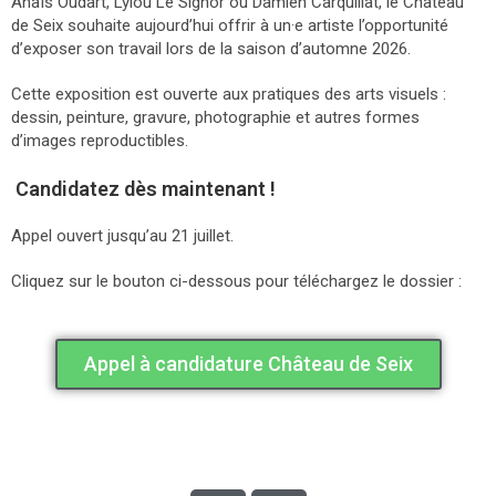
Anaïs Oudart, Lylou Le Signor ou Damien Carquillat, le Château
de Seix souhaite aujourd’hui offrir à un·e artiste l’opportunité
d’exposer son travail lors de la saison d’automne 2026.
Cette exposition est ouverte aux pratiques des arts visuels :
dessin, peinture, gravure, photographie et autres formes
d’images reproductibles.
Candidatez dès maintenant !
Appel ouvert jusqu’au 21 juillet.
Cliquez sur le bouton ci-dessous pour téléchargez le dossier :
Appel à candidature Château de Seix