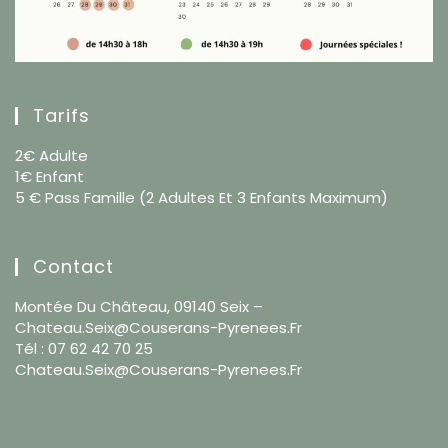
Tarifs
2€ Adulte
1€ Enfant
5 € Pass Famille (2 Adultes Et 3 Enfants Maximum)
Contact
Montée Du Château, 09140 Seix –
Chateau.seix@couserans-Pyrenees.fr
Tél : 07 62 42 70 25
Chateau.seix@couserans-Pyrenees.fr